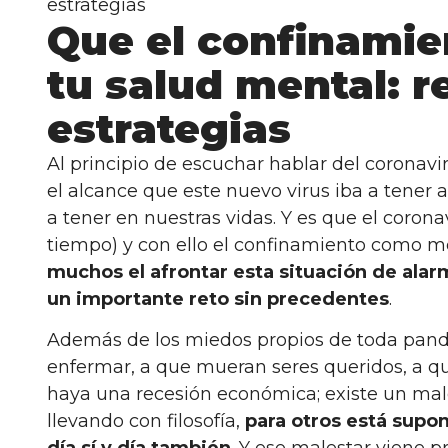
estrategias
Que el confinamie
tu salud mental: 
estrategias
Al principio de escuchar hablar del corona
el alcance que este nuevo virus iba a tener 
a tener en nuestras vidas. Y es que el coron
tiempo) y con ello el confinamiento como me
muchos el afrontar esta situación de alar
un importante reto sin precedentes
.
Además de los miedos propios de toda pand
enfermar, a que mueran seres queridos, a q
haya una recesión económica; existe un male
llevando con filosofía,
para otros está supon