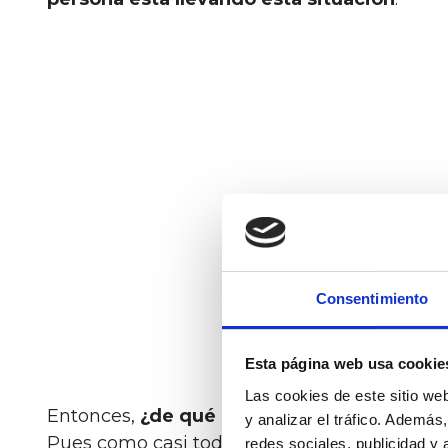
Consentimiento
Esta página web usa cookie
Las cookies de este sitio we
Entonces,
¿de qué depende que una person
y analizar el tráfico. Ademá
Pues como casi todo en esta vida, dependerá
redes sociales, publicidad y