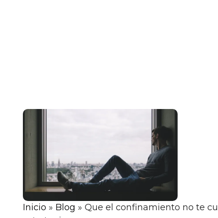
Inicio
»
Blog
»
Que el confinamiento no te c