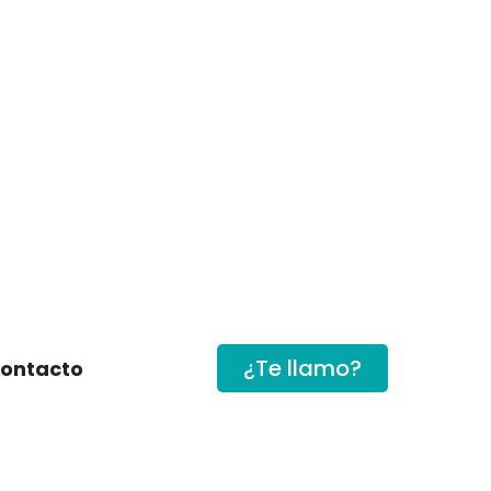
¿Te llamo?
ontacto