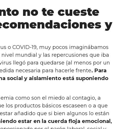
nto no te cueste
recomendaciones y
virus o COVID-19, muy pocos imaginábamos
a nivel mundial y las repercusiones que iba
avirus llegó para quedarse (al menos por un
dida necesaria para hacerle frente
. Para
ma social y aislamiento está suponiendo
emia como son el miedo al contagio, a
ue los productos básicos escaseen o a que
star añadido que si bien algunos lo están
iendo estar en la cuerda floja emocional,