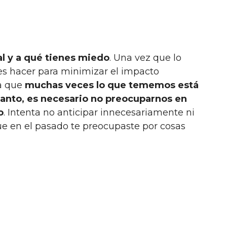
al y a qué tienes miedo
. Una vez que lo
es hacer para minimizar el impacto
da que
muchas veces lo que tememos está
anto, es necesario no preocuparnos en
o
. Intenta no anticipar innecesariamente ni
que en el pasado te preocupaste por cosas